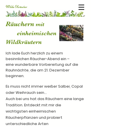
Wilde Kräuter
Räuchern
mit
einheimischen
Wildkräutern
Ich lade Euch herzlich zu einem
besinnlichen Räucher-Abend ein –
eine wunderbare Vorbereitung auf die
Rauhnächte, die am 21. Dezember
beginnen.
Es muss nicht immer weißer Salbei, Copal
oder Weihrauch sein…
Auch bei uns hat das Räuchern eine lange
Tradition. Entdeckt mit mir die
wichtigsten einheimischen
Räucherpflanzen und probiert
unterschiedliche Arten